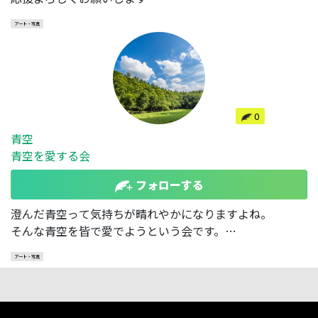
アート・写真
0
青空
青空を愛する会
フォローする
澄んだ青空って気持ちが晴れやかになりますよね。
そんな青空を皆で愛でようという会です。
宜しくお願いします！
アート・写真