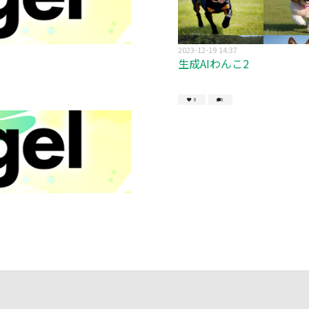
2023-12-19 14:37
生成AIわんこ2
0
0