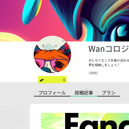
Wanコロ
犬とサイエンスを掛け合わせ
界を探検しましょう！
イラスト
0
プロフィール
投稿記事
プラン