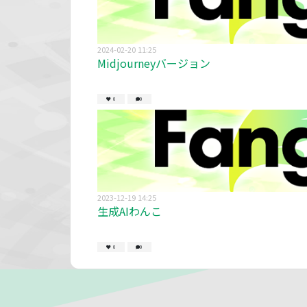
2024-02-20 11:25
Midjourneyバージョン
0
0
2023-12-19 14:25
生成AIわんこ
0
0