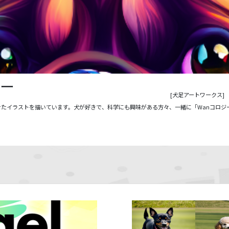
ジー
[犬足アートワークス]
たイラストを描いています。犬が好きで、科学にも興味がある方々、一緒に「Wanコロジ